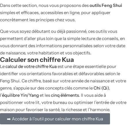
Dans cette section, nous vous proposons des
outils Feng Shui
simples et efficaces, accessibles en ligne, pour appliquer
concrètement les principes chez vous.
Que vous soyez débutant ou déjà passionné, ces outils vous
permettent d’aller plus loin que la simple lecture de conseils, en
vous donnant des informations personnalisées selon votre date
de naissance, votre habitation et vos objectifs.
Calculer son chiffre Kua
Le
calcul de votre chiffre Kua
est une étape essentielle pour
identifier vos orientations favorables et défavorables selon le
Feng Shui. Ce chiffre, basé sur votre année de naissance et votre
genre, s’appuie sur des concepts clés comme le
Chi (Qi)
,
l’
équilibre Yin/Yang
et les
cinq éléments
. Il vous aide à
positionner votre lit, votre bureau ou optimiser l’entrée de votre
maison pour favoriser la santé, la richesse et l’harmonie.
➡️ Accéder à l’outil pour calculer mon chiffre Kua