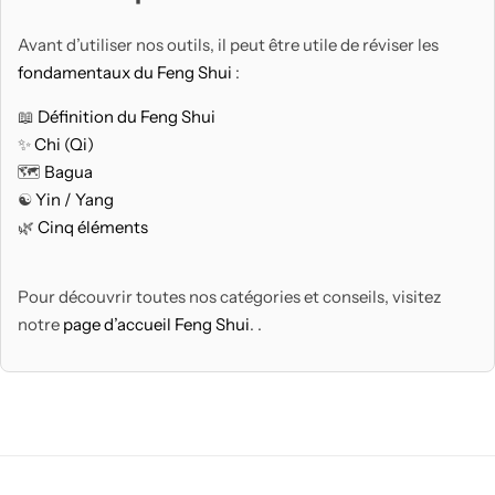
Avant d’utiliser nos outils, il peut être utile de réviser les
fondamentaux du Feng Shui
:
📖
Définition du Feng Shui
✨
Chi (Qi)
🗺️
Bagua
☯️
Yin / Yang
🌿
Cinq éléments
Pour découvrir toutes nos catégories et conseils, visitez
notre
page d’accueil Feng Shui
. .