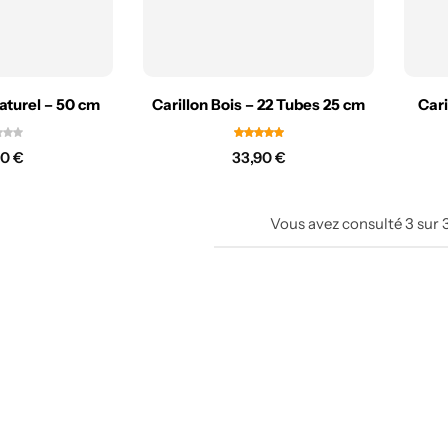
Naturel – 50 cm
Carillon Bois – 22 Tubes 25 cm
Cari
90
€
33,90
€
Vous avez consulté
3
sur