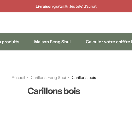
Livraison gratuite
dès 59€ d'achat
 produits
Maison Feng Shui
Calculer votre chiffre
Accueil
Carillons Feng Shui
Carillons bois
Carillons bois