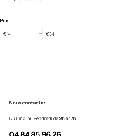
Prix
€
€
Cuisine Feng shui
Nous contacter
Du lundi au vendredi de
9h à 17h
04 84 85 96 26