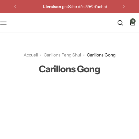
Livraison gratuite
dès 59€ d'achat
0
Accueil
Carillons Feng Shui
Carillons Gong
Carillons Gong