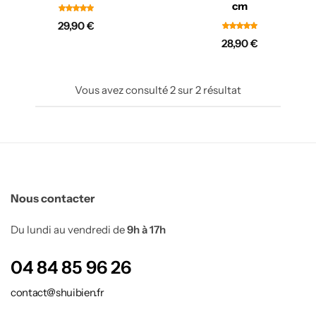
cm
29,90
€
28,90
€
Vous avez consulté
2
sur
2
résultat
Nous contacter
Du lundi au vendredi de
9h à 17h
04 84 85 96 26
contact@shuibien.fr