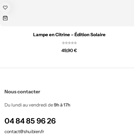
Lampe en Citrine – Édition Solaire
49,90
€
Bureau Feng shui
Nous contacter
Du lundi au vendredi de
9h à 17h
04 84 85 96 26
contact@shuibien.fr