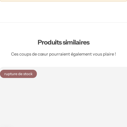
Salle à manger Feng shui
Produits similaires
Ces coups de cœur pourraient également vous plaire !
rupture de stock
Salle de bain Feng shui