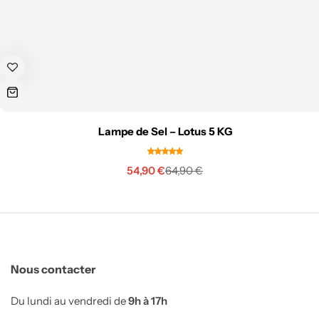
Escalier Feng shui
Lampe de Sel – Lotus 5 KG
54,90
€
64,90
€
Nous contacter
Du lundi au vendredi de
9h à 17h
Toilettes