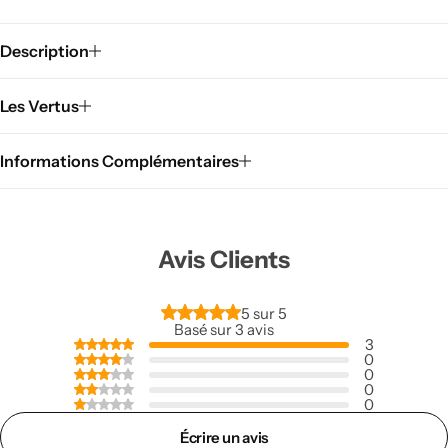
Description
Les Vertus
Informations Complémentaires
Cuisine Feng shui
Avis Clients
5 sur 5
Basé sur 3 avis
3
0
0
0
0
Écrire un avis