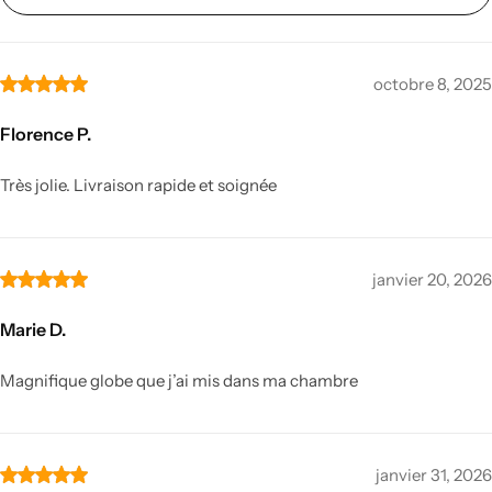
octobre 8, 2025
Salle à manger Feng shui
Florence P.
Très jolie. Livraison rapide et soignée
janvier 20, 2026
Marie D.
Salle de bain Feng shui
Magnifique globe que j’ai mis dans ma chambre
janvier 31, 2026