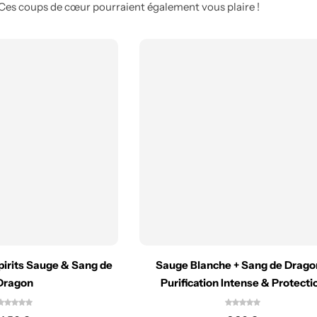
Ces coups de cœur pourraient également vous plaire !
pirits Sauge & Sang de
Sauge Blanche + Sang de Drago
Dragon
Purification Intense & Protecti
Énergétique