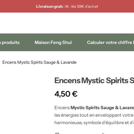
Livraison gratuite
dès 59€ d'achat
 produits
Maison Feng Shui
Calculer votre chiffre
Encens Mystic Spirits Sauge & Lavande
Encens Mystic Spirits
4,50
€
Encens
Mystic Spirits Sauge & Lavan
les énergies tout en enveloppant votr
harmonieuse, symbole d’équilibre et d