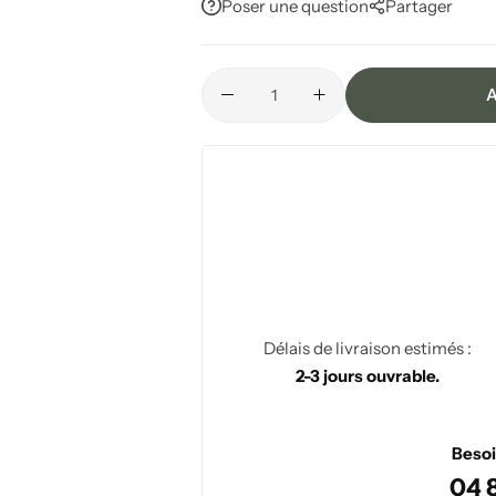
Poser une question
Partager
A
Délais de livraison estimés :
2-3 jours ouvrable.
Besoi
04 