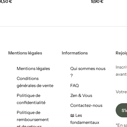
4,50
€
9,90
€
Mentions légales
Informations
Rejoi
Inscr
Mentions légales
Qui sommes nous
avant
?
Conditions
générales de vente
FAQ
Votre
Politique de
Zen & Vous
confidentialité
Contactez-nous
Politique de
📖 Les
remboursement
fondamentaux
*En s
et de retours