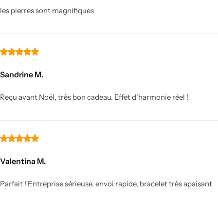
les pierres sont magnifiques
Sandrine M.
Reçu avant Noël, très bon cadeau. Effet d’harmonie réel !
Bureau Feng shui
Valentina M.
Parfait ! Entreprise sérieuse, envoi rapide, bracelet très apaisant