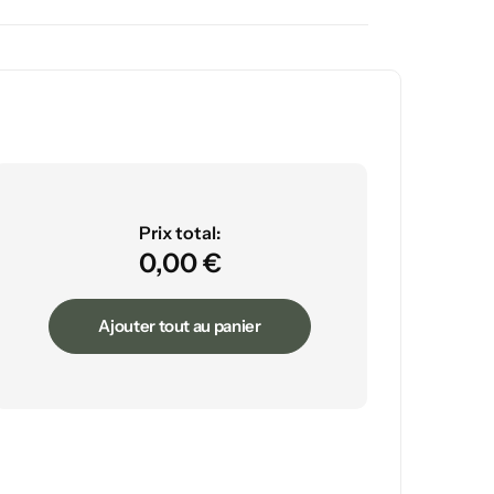
Prix ​​total:
0,00
€
Ajouter tout au panier