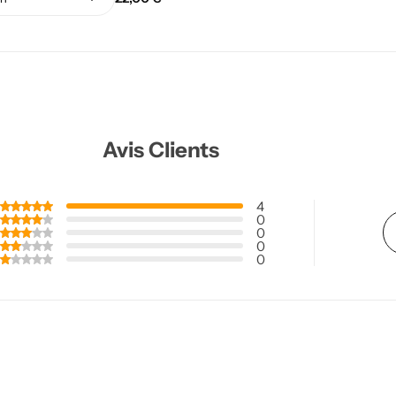
Avis Clients
4
0
0
0
0