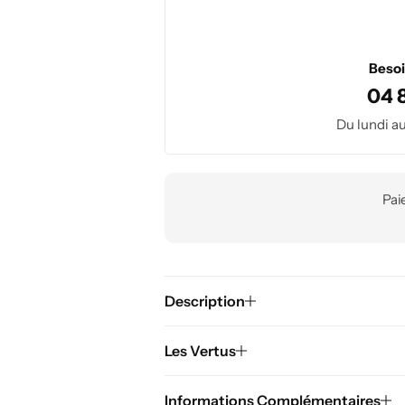
Besoi
04 
Du lundi au
Pai
Description
Les Vertus
Informations Complémentaires