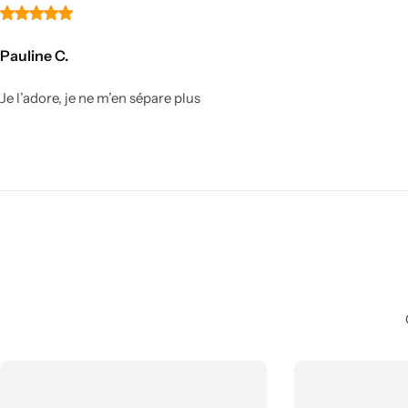
Escalier Feng shui
Pauline C.
Je l’adore, je ne m’en sépare plus
Toilettes