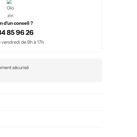
n d’un conseil ?
84 85 96 26
 vendredi de 9h à 17h
ement sécurisé