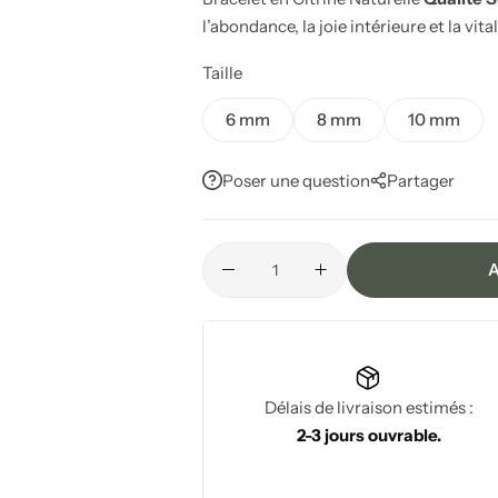
l’abondance, la joie intérieure et la vital
Taille
6 mm
8 mm
10 mm
Poser une question
Partager
A
Délais de livraison estimés :
2-3 jours ouvrable.