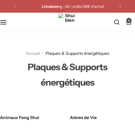
Livraison gratuite
dès 59€ d'achat
0
Search
Accueil
Plaques & Supports énergétiques
Plaques & Supports
énergétiques
Animaux Feng Shui
Arbres de Vie