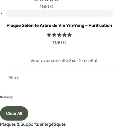
11,90
€
Ajouter au panier
Plaque Sélénite Arbre de Vie Yin-Yang – Purification
11,90
€
Vous avez consulté
2
sur
2
résultat
Filtre
Refine by
Clear All
Plaques & Supports énergétiques