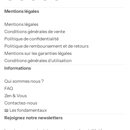
Lampes symboliques
Mentions légales
Pierres & Minéraux
Mentions légales
Conditions générales de vente
Bracelets
Chambre Feng shui
Politique de confidentialité
Politique de remboursement et de retours
Galets
Mentions sur les garanties légales
Conditions générales d’utilisation
Pierres roulées
Informations
Qui sommes nous ?
Minéraux bruts & sculptés
FAQ
Zen & Vous
Lampes minérales
Contactez-nous
📖 Les fondamentaux
Pièces uniques
Rejoignez notre newsletters
Arbres de Vie